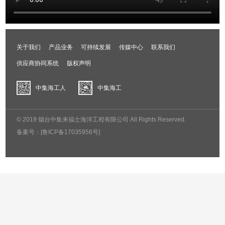
关于我们
产品业务
可持续发展
传媒中心
联系我们
供应商协同系统
版权声明
中集海工人
中集海工
© 2019 烟台中集来福士海洋工程有限公司 All Rights Reserved.
备案号：
[鲁ICP备17035956号]