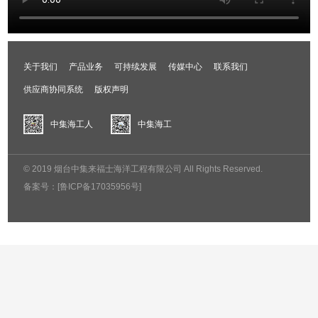
关于我们
产品业务
可持续发展
传媒中心
联系我们
供应商协同系统
版权声明
中集海工人
中集海工
© 2019 烟台中集来福士海洋工程有限公司 All Rights Reserved.
备案号：
[鲁ICP备17035956号]