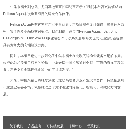
中集来福士副总裁、龙口基地董事长李明高表示：“我们非常高兴能够成为
Pelican Aqua本次重要项目的建造合作伙伴。
Pelican Aqua拥有优秀的产业平台背景，本项目船型设计先进，聚焦运营效
率、安全性及高品质交付标准。我们相信，通过与Pelican Aqua、Salt Ship
Design和MMC First Process的紧密合作，该系列船舶将为现代化渔业行业提供
具有竞争力的高端解决方案。
同时，本项目也进一步强化了中集来福士在北欧高端渔业装备市场的布局。
依托此前相关项目积累的经验，中集来福士将持续通过创新、可靠的海洋工程装
备，积极支持全球现代化渔业的可持续发展。”
未来，中集来福士将继续深化与北欧高端客户及产业伙伴合作，持续拓展现
代化渔业装备市场，积极推动全球海洋渔业向绿色化、智能化、高效化方向发
展。
关于我们
产品业务
可持续发展
传媒中心
联系我们