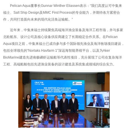
Pelican Aqua董事长Gunnar Winther Eliassen表示：“我们高度认可中集来
福士、Salt Ship Design及MMC First Process的专业能力，并期待各方紧密合
作，共同打造面向未来的现代化活鱼运输船。”
近年来，中集来福士持续聚焦高端海洋渔业装备及海洋工程市场，并与多家
北欧船东、设计公司及核心设备供应商建立了长期稳定合作关系。在Pelican
Aqua项目之前，中集来福士已成功参与多个国际领先渔业及海洋牧场项目建设，
包括全球领先的“Norlaks Havfarm 1”深远海智能养殖平台，以及为Aker
BioMarine建造先进南极磷虾运输船等代表性项目，充分展现了公司在复杂海洋
工程、高端船舶包括先进渔业装备的设计建造及系统集成领域的综合实力。