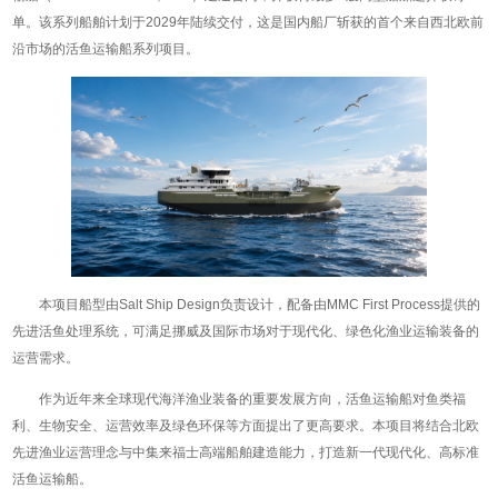
单。该系列船舶计划于2029年陆续交付，这是国内船厂斩获的首个来自西北欧前
沿市场的活鱼运输船系列项目。
本项目船型由Salt Ship Design负责设计，配备由MMC First Process提供的
先进活鱼处理系统，可满足挪威及国际市场对于现代化、绿色化渔业运输装备的
运营需求。
作为近年来全球现代海洋渔业装备的重要发展方向，活鱼运输船对鱼类福
利、生物安全、运营效率及绿色环保等方面提出了更高要求。本项目将结合北欧
先进渔业运营理念与中集来福士高端船舶建造能力，打造新一代现代化、高标准
活鱼运输船。