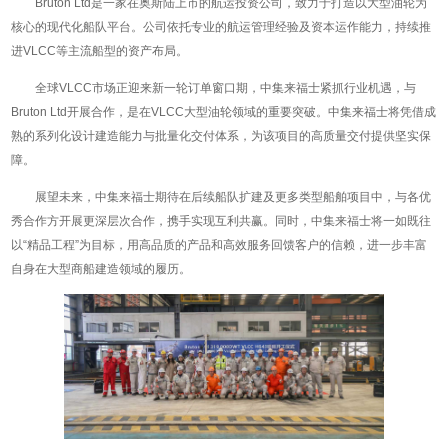
Bruton Ltd是一家在奥斯陆上市的航运投资公司，致力于打造以大型油轮为
核心的现代化船队平台。公司依托专业的航运管理经验及资本运作能力，持续推
进VLCC等主流船型的资产布局。
全球VLCC市场正迎来新一轮订单窗口期，中集来福士紧抓行业机遇，与
Bruton Ltd开展合作，是在VLCC大型油轮领域的重要突破。中集来福士将凭借成
熟的系列化设计建造能力与批量化交付体系，为该项目的高质量交付提供坚实保
障。
展望未来，中集来福士期待在后续船队扩建及更多类型船舶项目中，与各优
秀合作方开展更深层次合作，携手实现互利共赢。同时，中集来福士将一如既往
以“精品工程”为目标，用高品质的产品和高效服务回馈客户的信赖，进一步丰富
自身在大型商船建造领域的履历。