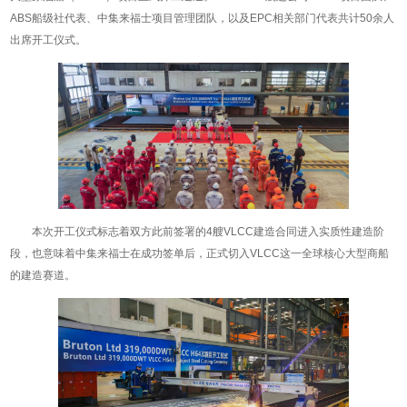
ABS船级社代表、中集来福士项目管理团队，以及EPC相关部门代表共计50余人
出席开工仪式。
本次开工仪式标志着双方此前签署的4艘VLCC建造合同进入实质性建造阶
段，也意味着中集来福士在成功签单后，正式切入VLCC这一全球核心大型商船
的建造赛道。