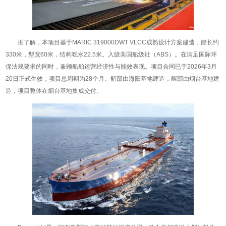
据了解，本项目基于MARIC 319000DWT VLCC成熟设计方案建造，船长约
330米，型宽60米，结构吃水22.5米。入级美国船级社（ABS）。在满足国际环
保法规要求的同时，兼顾船舶运营经济性与能效表现。项目合同已于2026年3月
20日正式生效，项目总周期为28个月。艏部由海阳基地建造，艉部由烟台基地建
造，项目整体在烟台基地集成交付。