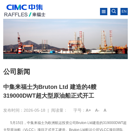
EN
公司新闻
中集来福士为Bruton Ltd 建造的4艘
319000DWT超大型原油船正式开工
发布时间：2026-05-18
|
阅读量：
字号：
A+
A-
A
5月15日，中集来福士为欧洲航运投资公司Bruton Ltd建造的319000DWT超
大型原油船（VLCC）项目正式开工建造。Bruton Ltd航运公司VLCC项目团队、